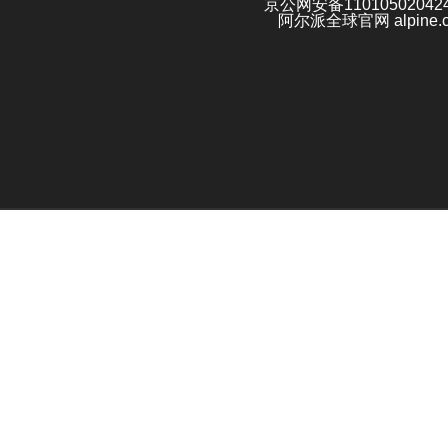
京公网安备11010502042
阿尔派全球官网 alpine.