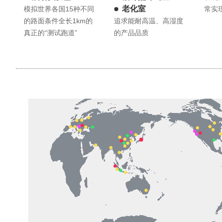
老化室
模拟世界各国15种不同
常实
的路面条件全长1km的
追求能耐高温、高湿度
真正的“测试跑道”
的产品品质