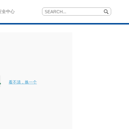
安全中心
看不清，换一个