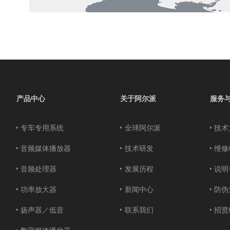
产品中心
关于阿尔派
服务
专车专用系统
全球阿尔派
技术
音频媒体播放器
技术研发
维修
音频处理器
发展历程
说明
功率放大器
新闻中心
防伪
扬声器／低音
联系我们
招贤