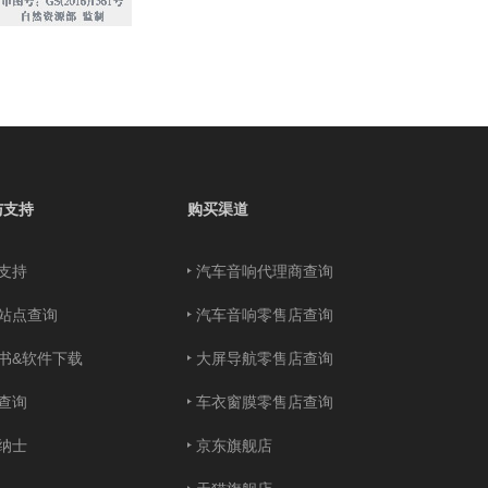
与支持
购买渠道
支持
汽车音响代理商查询
站点查询
汽车音响零售店查询
书&软件下载
大屏导航零售店查询
查询
车衣窗膜零售店查询
纳士
京东旗舰店