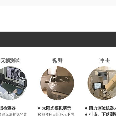
无损测试
视 野
冲 击
损检查器
太阳光模拟演示
耐力测验机器
打击、下落测
肉眼无法察觉的异
模拟各种日照环境下的