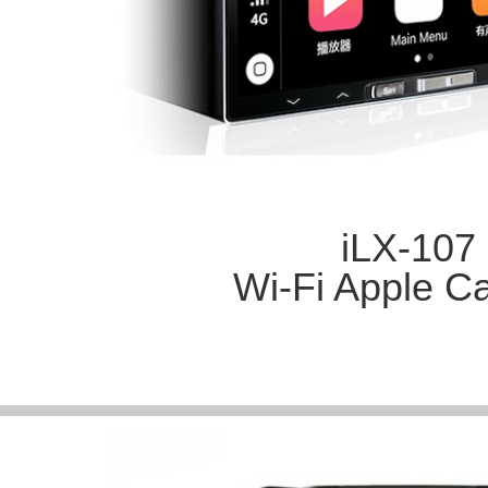
iLX-107
Wi-Fi Apple C