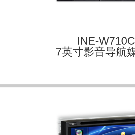
INE-W710
7英寸影音导航