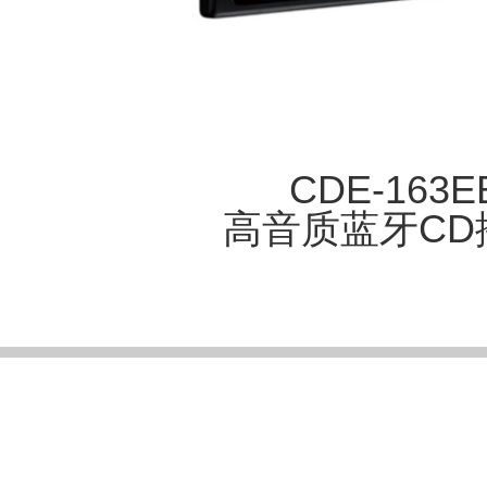
CDE-163E
高音质蓝牙CD