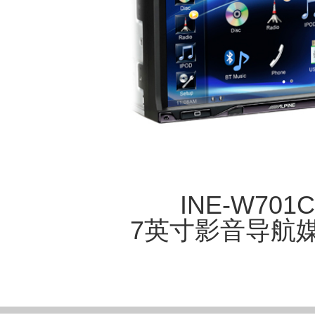
INE-W701
7英寸影音导航