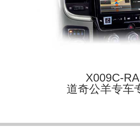
X009C-R
道奇公羊专车