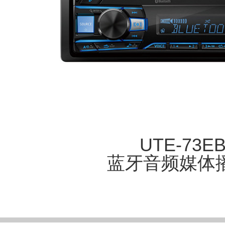
UTE-73E
蓝牙音频媒体