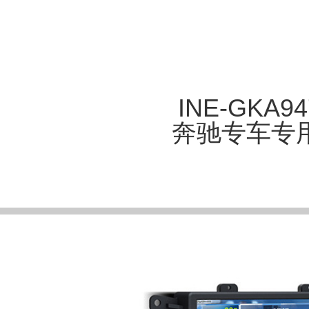
INE-GKA9
奔驰专车专