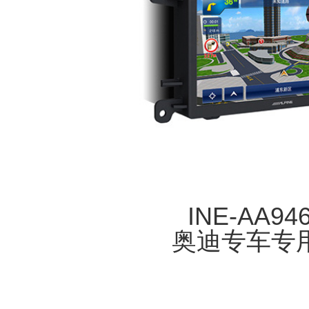
INE-AA94
奥迪专车专