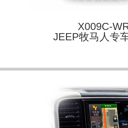
X009C-W
JEEP牧马人专