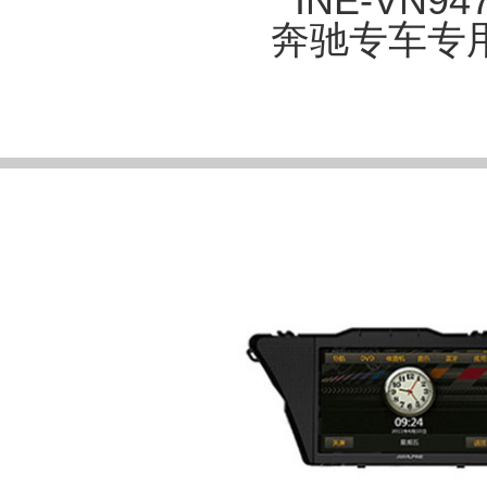
INE-VN94
奔驰专车专