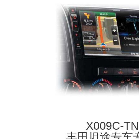
X009C-T
丰田坦途专车