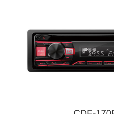
CDE-170