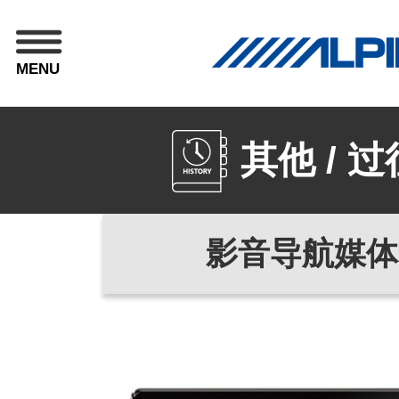
MENU
其他 / 
影音导航媒体