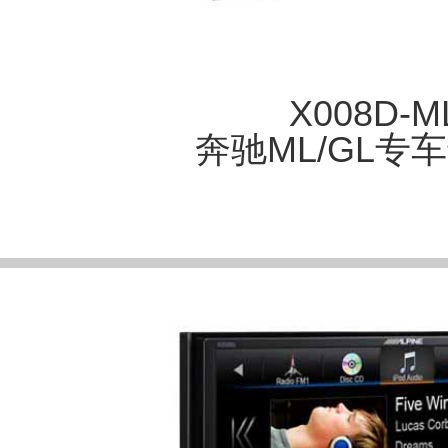
X008D-M
奔驰ML/GL专