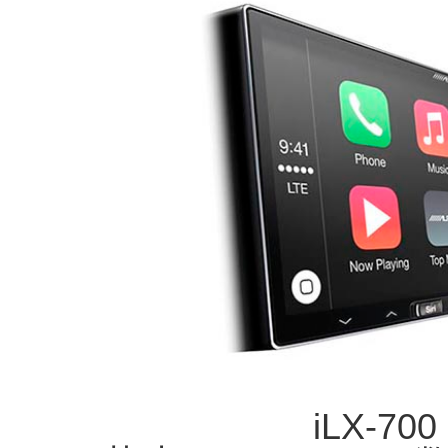
iLX-700