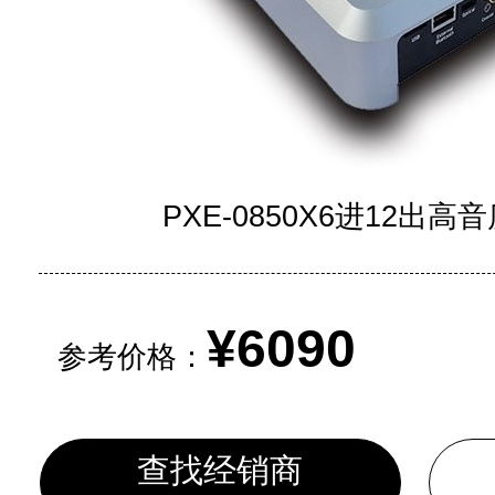
PXE-0850X6进12出
¥6090
参考价格：
查找经销商