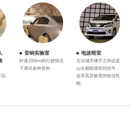
人
音响实验室
电波暗室
验
时速200km的行驶情况
无论城市楼宇之间还是
下测试各种音响
山谷都能接收到信号，
产品
追求高灵敏度的收信性
能。