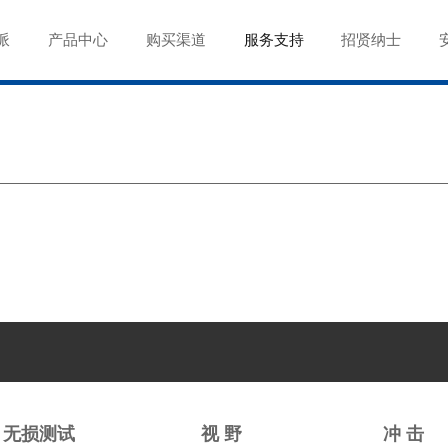
派
产品中心
购买渠道
服务支持
招贤纳士
无损测试
视 野
冲 击