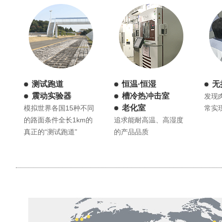
测试跑道
恒温·恒湿
无
震动实验器
槽冷热冲击室
发现
老化室
模拟世界各国15种不同
常实
的路面条件全长1km的
追求能耐高温、高湿度
真正的“测试跑道”
的产品品质