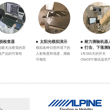
损检查器
太阳光模拟演示
耐力测验机器
打击、下落测
肉眼无法察觉的异
模拟各种日照环境下的
现产品的可靠性
入射角度和强度，测验
1年365天的开关
可视性
ON/OFF测试追求