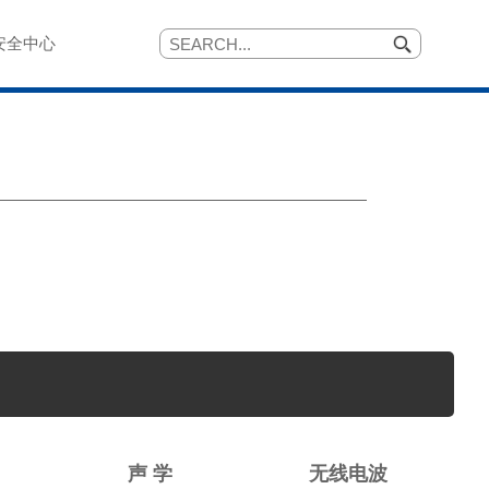
安全中心
声 学
无线电波